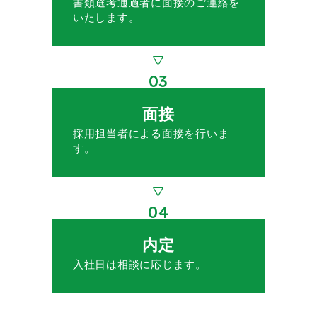
書類選考通過者に面接のご連絡を
いたします。
03
面接
採用担当者による面接を行いま
す。
04
内定
入社日は相談に応じます。