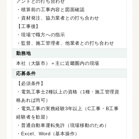
アントとの打ち合わせ
・積算前の工事内容と図面確認
・資材発注、協力業者との打ち合わせ
【工事後】
・現場で職方への指示
・監督、施工管理者、他業者との打ち合わせ
勤務地
本社（大阪市）＋主に近畿圏内の現場
応募条件
【必須条件】
・電気工事士2種以上の資格（1種・施工管理資
格あれば尚可）
・電気工事の実務経験3年以上（C工事・B工事
経験者を歓迎）
・普通自動車運転免許（現場移動のため）
・Excel、Word（基本操作）